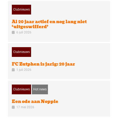
Clubnieuws
Al 20 jaar actief en nog lang niet
‘uitgeswifferd’
6 juli 2026
Clubnieuws
FC Zutphen is jarig: 20 jaar
1 juli 2026
Clubnieuws
Hot news
Een ode aan Noppie
17 mei 2026