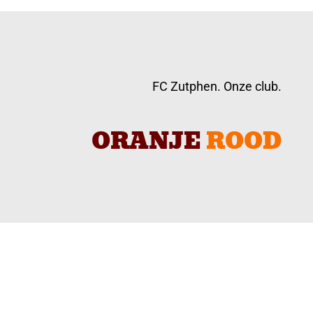
FC Zutphen. Onze club.
ORANJE
ROOD