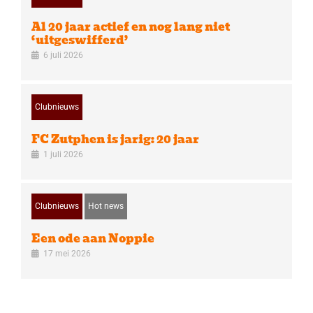
Al 20 jaar actief en nog lang niet
‘uitgeswifferd’
6 juli 2026
Clubnieuws
FC Zutphen is jarig: 20 jaar
1 juli 2026
Clubnieuws
Hot news
Een ode aan Noppie
17 mei 2026