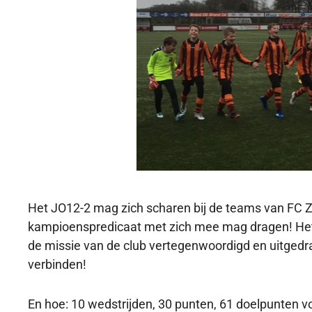
Het JO12-2 mag zich scharen bij de teams van FC 
kampioenspredicaat met zich mee mag dragen! Het 
de missie van de club vertegenwoordigd en uitgedr
verbinden!
En hoe: 10 wedstrijden, 30 punten, 61 doelpunten v