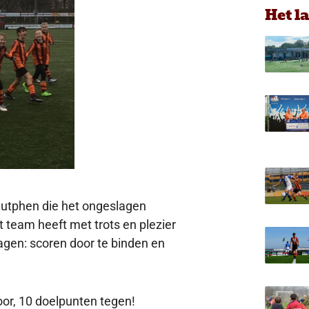
Het l
Zutphen die het ongeslagen
team heeft met trots en plezier
agen: scoren door te binden en
oor, 10 doelpunten tegen!