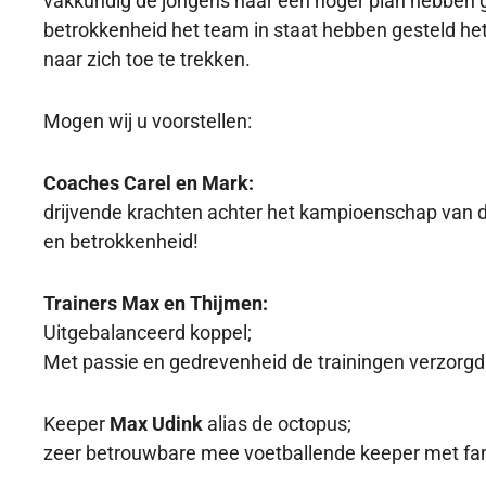
vakkundig de jongens naar een hoger plan hebben g
betrokkenheid het team in staat hebben gesteld h
naar zich toe te trekken.
Mogen wij u voorstellen:
Coaches Carel en Mark:
drijvende krachten achter het kampioenschap van 
en betrokkenheid!
Trainers Max en Thijmen:
Uitgebalanceerd koppel;
Met passie en gedrevenheid de trainingen verzorgd
Keeper
Max Udink
alias de octopus;
zeer betrouwbare mee voetballende keeper met fan