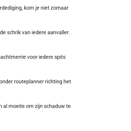
erdediging, kom je niet zomaar
 de schrik van iedere aanvaller.
nachtmerrie voor iedere spits
onder routeplanner richting het
n al moeite om zijn schaduw te