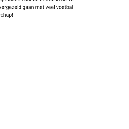
 vergezeld gaan met veel voetbal
schap!