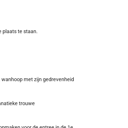
 plaats te staan.
ot wanhoop met zijn gedrevenheid
fanatieke trouwe
 opmaken voor de entree in de 1e