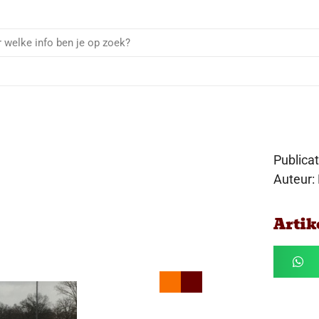
Publica
Auteur:
Artik