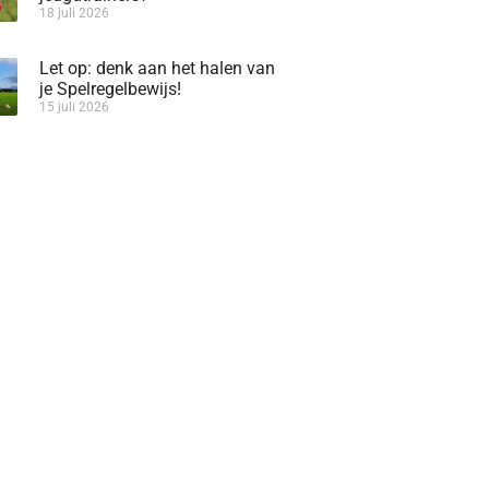
18 juli 2026
Let op: denk aan het halen van
je Spelregelbewijs!
15 juli 2026