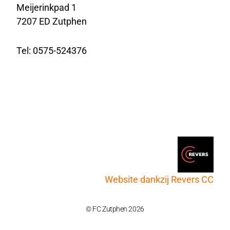
Meijerinkpad 1
7207 ED Zutphen
Tel: 0575-524376
Website dankzij Revers CC
© FC Zutphen 2026