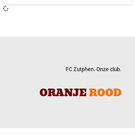
FC Zutphen. Onze club.
ORANJE
ROOD