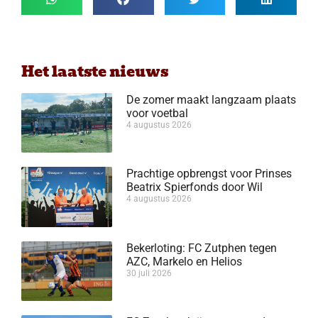
Het laatste nieuws
De zomer maakt langzaam plaats
voor voetbal
4 augustus 2026
Prachtige opbrengst voor Prinses
Beatrix Spierfonds door Wil
4 augustus 2026
Bekerloting: FC Zutphen tegen
AZC, Markelo en Helios
30 juli 2026