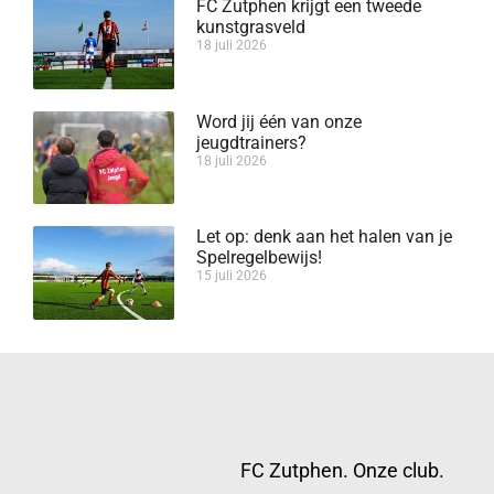
FC Zutphen krijgt een tweede
kunstgrasveld
18 juli 2026
Word jij één van onze
jeugdtrainers?
18 juli 2026
Let op: denk aan het halen van je
Spelregelbewijs!
15 juli 2026
FC Zutphen. Onze club.