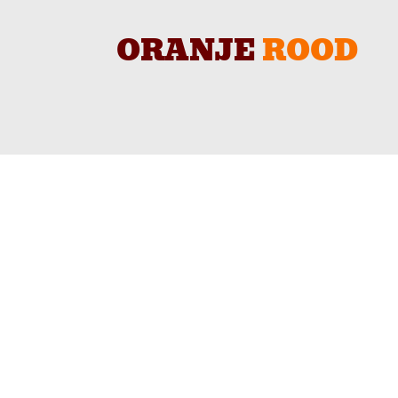
ORANJE
ROOD