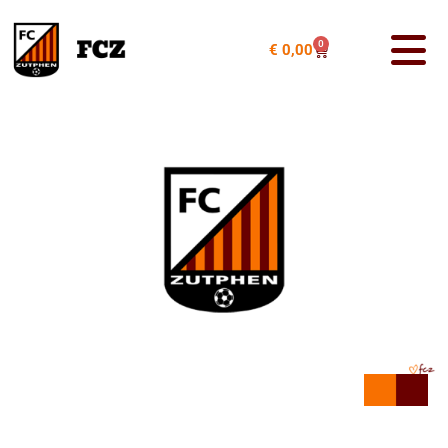
0
€
0,00