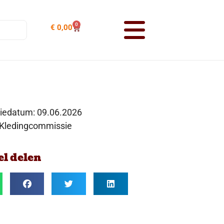
0
€
0,00
tiedatum:
09.06.2026
 Kledingcommissie
el delen