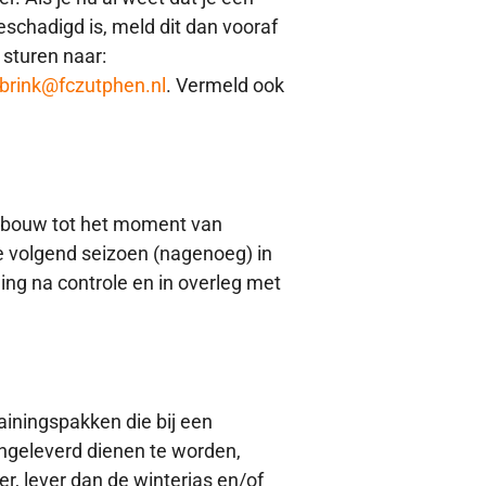
beschadigd is, meld dit dan vooraf
 sturen naar:
lbrink@fczutphen.nl
. Vermeld ook
gebouw tot het moment van
e volgend seizoen (nagenoeg) in
ng na controle en in overleg met
rainingspakken die bij een
ngeleverd dienen te worden,
ner, lever dan de winterjas en/of