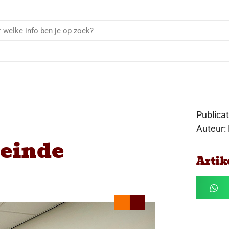
Publica
Auteur:
 einde
Artik