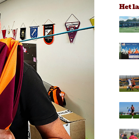
Het l