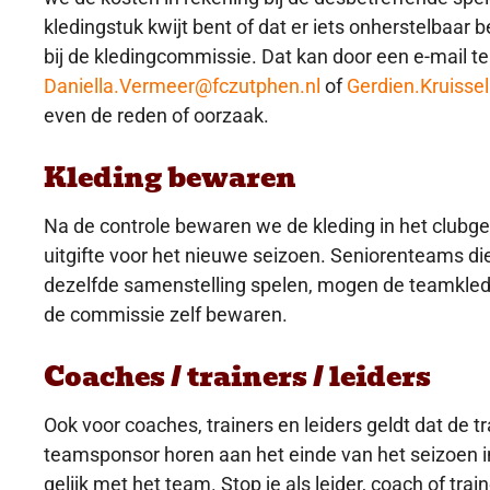
kledingstuk kwijt bent of dat er iets onherstelbaar 
bij de kledingcommissie. Dat kan door een e-mail te
Daniella.Vermeer@fczutphen.nl
of
Gerdien.Kruisse
even de reden of oorzaak.
Kleding bewaren
Na de controle bewaren we de kleding in het club
uitgifte voor het nieuwe seizoen. Seniorenteams di
dezelfde samenstelling spelen, mogen de teamkledi
de commissie zelf bewaren.
Coaches / trainers / leiders
Ook voor coaches, trainers en leiders geldt dat de t
teamsponsor horen aan het einde van het seizoen i
gelijk met het team. Stop je als leider, coach of trai