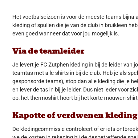
Het voetbalseizoen is voor de meeste teams bijna a
kleding of spullen die je van de club in bruikleen he
even goed wanneer dat voor jou mogelijk is.
Via de teamleider
Je levert je FC Zutphen kleding in bij de leider van 
teamtas met alle shirts in bij de club. Heb je als s
gesponsorde teams), stop dan alle kleding die je h
en lever de tas in bij je leider. Dus niet ieder voor z
op: het thermoshirt hoort bij het korte mouwen shirt 
Kapotte of verdwenen kleding
De kledingcommissie controleert of er iets ontbreekt
we de kosten in rekening bij de desbetreffende spele