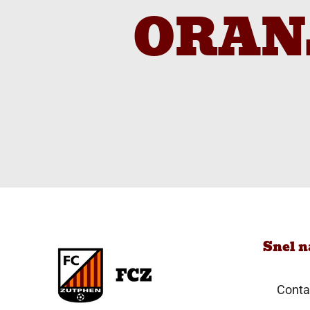
ORAN
Snel n
Conta