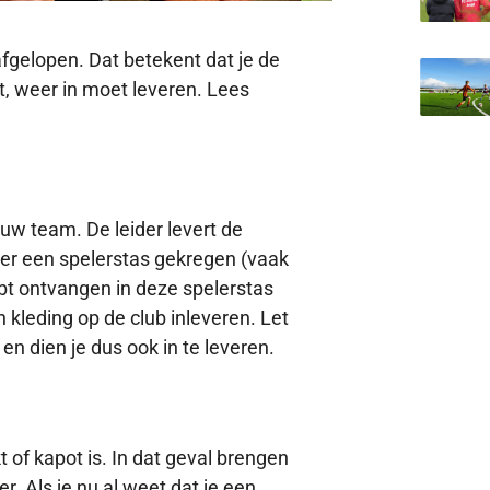
fgelopen. Dat betekent dat je de
bt, weer in moet leveren. Lees
jouw team. De leider levert de
peler een spelerstas gekregen (vaak
ebt ontvangen in deze spelerstas
ich kleding op de club inleveren. Let
en dien je dus ook in te leveren.
 of kapot is. In dat geval brengen
r. Als je nu al weet dat je een