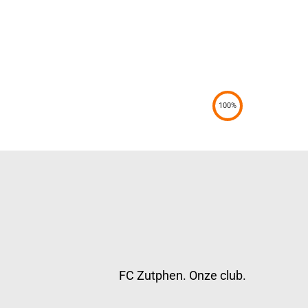
100%
FC Zutphen. Onze club.