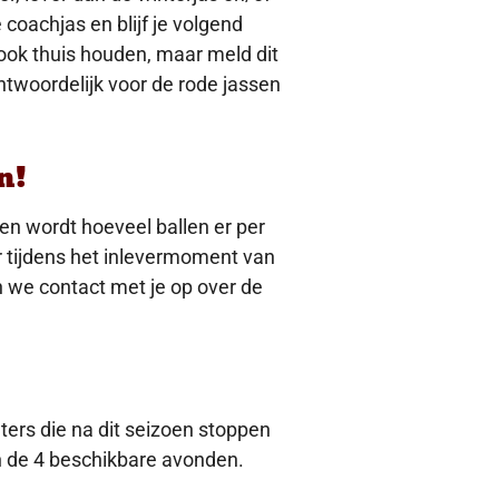
coachjas en blijf je volgend
 ook thuis houden, maar meld dit
rantwoordelijk voor de rode jassen
n!
ken wordt hoeveel ballen er per
r tijdens het inlevermoment van
 we contact met je op over de
ters die na dit seizoen stoppen
van de 4 beschikbare avonden.