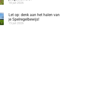
18 juli 2026
Let op: denk aan het halen van
je Spelregelbewijs!
15 juli 2026