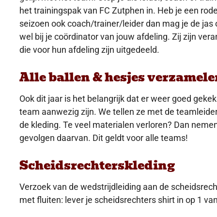
het trainingspak van FC Zutphen in. Heb je een rode 
seizoen ook coach/trainer/leider dan mag je de jas
wel bij je coördinator van jouw afdeling. Zij zijn ve
die voor hun afdeling zijn uitgedeeld.
Alle ballen & hesjes verzamele
Ook dit jaar is het belangrijk dat er weer goed geke
team aanwezig zijn. We tellen ze met de teamleide
de kleding. Te veel materialen verloren? Dan nemen
gevolgen daarvan. Dit geldt voor alle teams!
Scheidsrechterskleding
Verzoek van de wedstrijdleiding aan de scheidsrech
met fluiten: lever je scheidsrechters shirt in op 1 