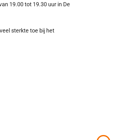
 van 19.00 tot 19.30 uur in De
eel sterkte toe bij het