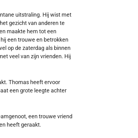
tane uitstraling. Hij wist met
het gezicht van anderen te
m en maakte hem tot een
hij een trouwe en betrokken
zowel op de zaterdag als binnen
t veel van zijn vrienden. Hij
aakt. Thomas heeft ervoor
 laat een grote leegte achter
teamgenoot, een trouwe vriend
len heeft geraakt.