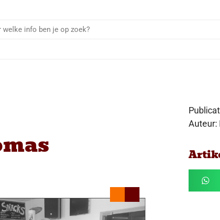
Publica
Auteur:
omas
Artik