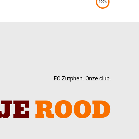
100%
FC Zutphen. Onze club.
JE
ROOD