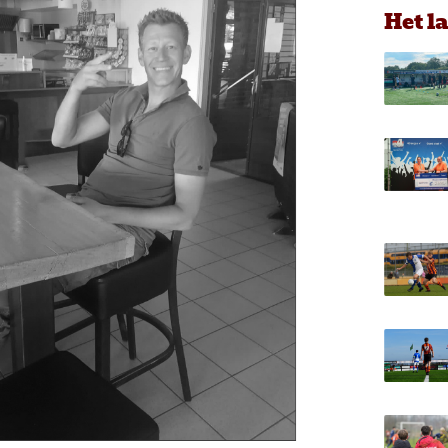
Het l