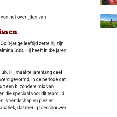
van het overlijden van
issen
 8-jarige leeftijd zette hij zijn
lmina SSS. Hij heeft in die jaren
lub. Hij maakte jarenlang deel
 werd gevormd, in de periode dat
uit een bijzondere mix van
en die speciaal voor dit team lid
n. Vriendschap en plezier
 fanatiek, dat menig toeschouwer