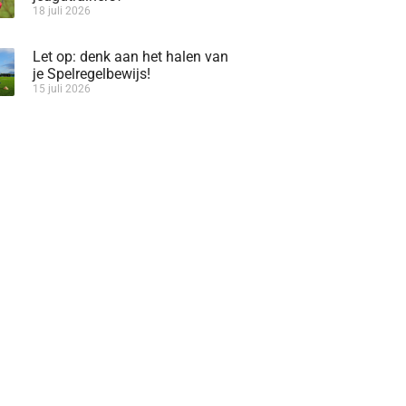
18 juli 2026
Let op: denk aan het halen van
je Spelregelbewijs!
15 juli 2026