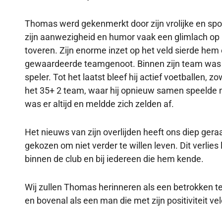
Thomas werd gekenmerkt door zijn vrolijke en spon
zijn aanwezigheid en humor vaak een glimlach op 
toveren. Zijn enorme inzet op het veld sierde he
gewaardeerde teamgenoot. Binnen zijn team was 
speler. Tot het laatst bleef hij actief voetballen, 
het 35+ 2 team, waar hij opnieuw samen speelde me
was er altijd en meldde zich zelden af.
Het nieuws van zijn overlijden heeft ons diep ger
gekozen om niet verder te willen leven. Dit verlies
binnen de club en bij iedereen die hem kende.
Wij zullen Thomas herinneren als een betrokken 
en bovenal als een man die met zijn positiviteit ve