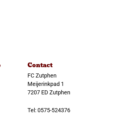
p
Contact
FC Zutphen
Meijerinkpad 1
7207 ED Zutphen
Tel: 0575-524376