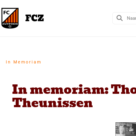
In Memoriam
In memoriam: Th
Theunissen