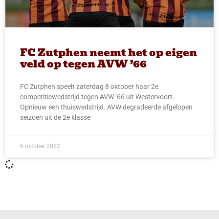
FC Zutphen neemt het op eigen
veld op tegen AVW ’66
FC Zutphen speelt zaterdag 8 oktober haar 2e
competitiewedstrijd tegen AVW ’66 uit Westervoort.
Opnieuw een thuiswedstrijd. AVW degradeerde afgelopen
seizoen uit de 2e klasse
6 oktober 2022