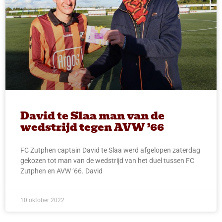
David te Slaa man van de
wedstrijd tegen AVW ’66
FC Zutphen captain David te Slaa werd afgelopen zaterdag
gekozen tot man van de wedstrijd van het duel tussen FC
Zutphen en AVW ’66. David
10 oktober 2022