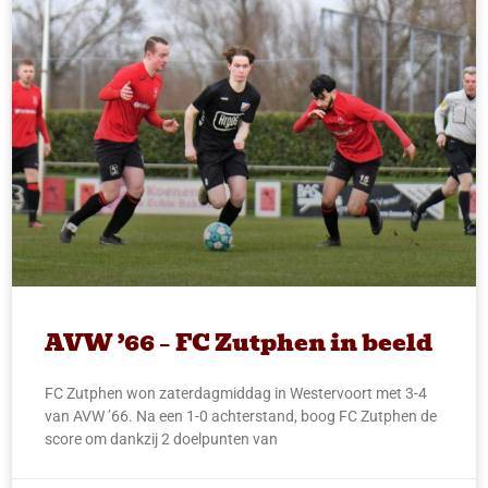
AVW ’66 – FC Zutphen in beeld
FC Zutphen won zaterdagmiddag in Westervoort met 3-4
van AVW ’66. Na een 1-0 achterstand, boog FC Zutphen de
score om dankzij 2 doelpunten van