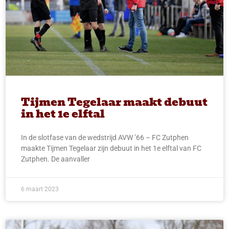
Tijmen Tegelaar maakt debuut
in het 1e elftal
In de slotfase van de wedstrijd AVW ’66 – FC Zutphen
maakte Tijmen Tegelaar zijn debuut in het 1e elftal van FC
Zutphen. De aanvaller
6 maart 2023