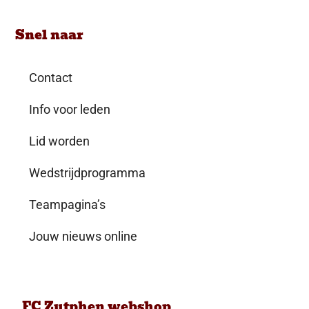
Snel naar
Contact
Info voor leden
Lid worden
Wedstrijdprogramma
Teampagina’s
Jouw nieuws online
FC Zutphen webshop