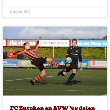
8 oktober 2022
FC Zutphen en AVW ’66 delen