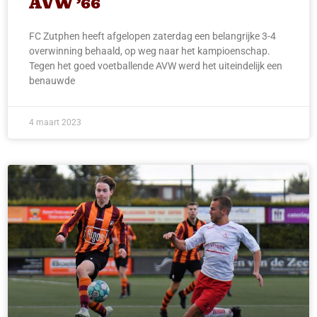
AVW ’66
FC Zutphen heeft afgelopen zaterdag een belangrijke 3-4
overwinning behaald, op weg naar het kampioenschap.
Tegen het goed voetballende AVW werd het uiteindelijk een
benauwde
4 maart 2023