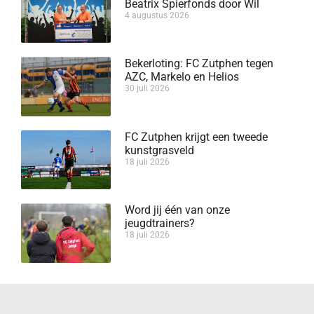
Beatrix Spierfonds door Wil
4 augustus 2026
Bekerloting: FC Zutphen tegen
AZC, Markelo en Helios
30 juli 2026
FC Zutphen krijgt een tweede
kunstgrasveld
18 juli 2026
Word jij één van onze
jeugdtrainers?
18 juli 2026