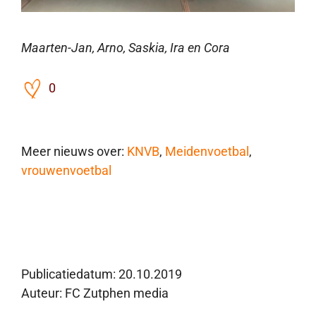
Maarten-Jan, Arno, Saskia, Ira en Cora
0
Meer nieuws over:
KNVB
,
Meidenvoetbal
,
vrouwenvoetbal
Publicatiedatum:
20.10.2019
Auteur: FC Zutphen media