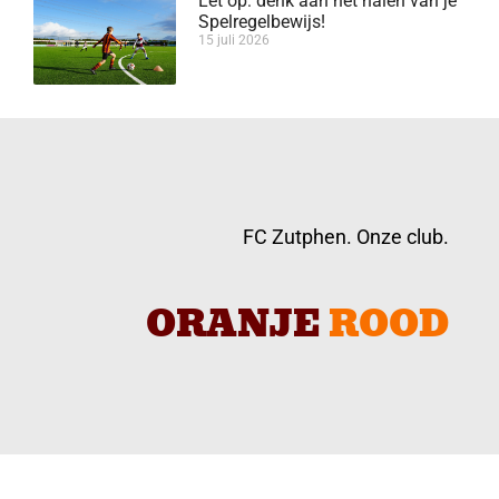
Let op: denk aan het halen van je
Spelregelbewijs!
15 juli 2026
FC Zutphen. Onze club.
ORANJE
ROOD