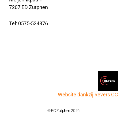
7207 ED Zutphen
Tel: 0575-524376
Website dankzij Revers CC
© FC Zutphen 2026