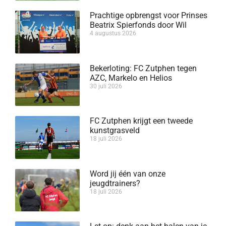
Prachtige opbrengst voor Prinses
Beatrix Spierfonds door Wil
4 augustus 2026
Bekerloting: FC Zutphen tegen
AZC, Markelo en Helios
30 juli 2026
FC Zutphen krijgt een tweede
kunstgrasveld
18 juli 2026
Word jij één van onze
jeugdtrainers?
18 juli 2026