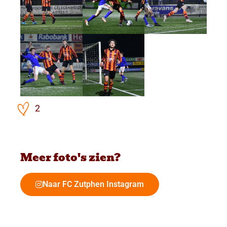
2
Meer foto's zien?
Naar FC Zutphen Instagram