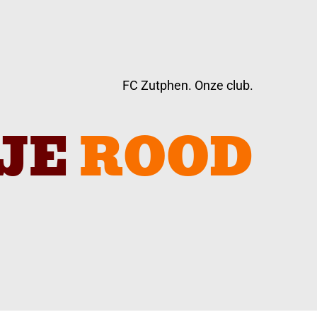
FC Zutphen. Onze club.
JE
ROOD