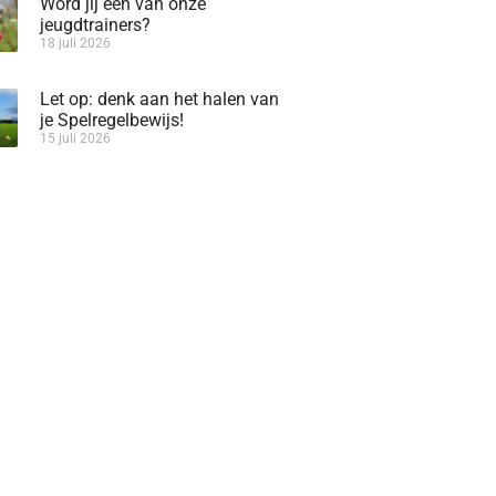
Word jij één van onze
jeugdtrainers?
18 juli 2026
Let op: denk aan het halen van
je Spelregelbewijs!
15 juli 2026