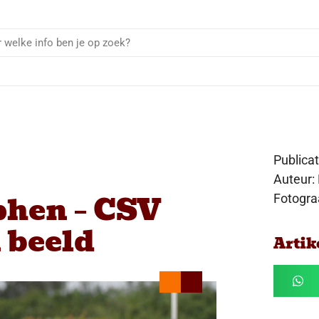
Publica
Auteur:
phen – CSV
Fotogra
 beeld
Artik