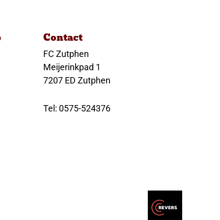
p
Contact
FC Zutphen
Meijerinkpad 1
7207 ED Zutphen
Tel: 0575-524376