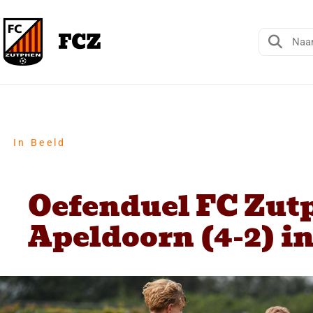
In Beeld
Oefenduel FC Zut
Apeldoorn (4-2) in