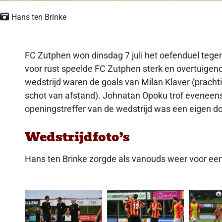
Hans ten Brinke
FC Zutphen won dinsdag 7 juli het oefenduel tege
voor rust speelde FC Zutphen sterk en overtuige
wedstrijd waren de goals van Milan Klaver (pracht
schot van afstand). Johnatan Opoku trof eveneens
openingstreffer van de wedstrijd was een eigen d
Wedstrijdfoto’s
Hans ten Brinke zorgde als vanouds weer voor een