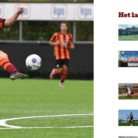
Het l