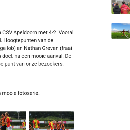
n CSV Apeldoorn met 4-2. Vooral
nd. Hoogtepunten van de
ige lob) en Nathan Greven (fraai
 doel, na een mooie aanval. De
oelpunt van onze bezoekers.
 mooie fotoserie.