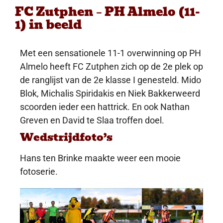
FC Zutphen – PH Almelo (11-
1) in beeld
Met een sensationele 11-1 overwinning op PH
Almelo heeft FC Zutphen zich op de 2e plek op
de ranglijst van de 2e klasse I genesteld. Mido
Blok, Michalis Spiridakis en Niek Bakkerweerd
scoorden ieder een hattrick. En ook Nathan
Greven en David te Slaa troffen doel.
Wedstrijdfoto’s
Hans ten Brinke maakte weer een mooie
fotoserie.