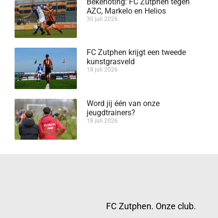
Bekerloting: FC Zutphen tegen
AZC, Markelo en Helios
30 juli 2026
FC Zutphen krijgt een tweede
kunstgrasveld
18 juli 2026
Word jij één van onze
jeugdtrainers?
18 juli 2026
FC Zutphen. Onze club.