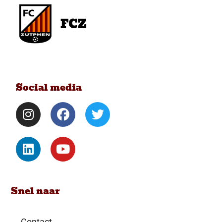
Social media
Snel naar
Contact