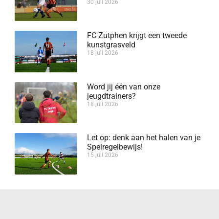
30 juli 2026
FC Zutphen krijgt een tweede
kunstgrasveld
18 juli 2026
Word jij één van onze
jeugdtrainers?
18 juli 2026
Let op: denk aan het halen van je
Spelregelbewijs!
15 juli 2026