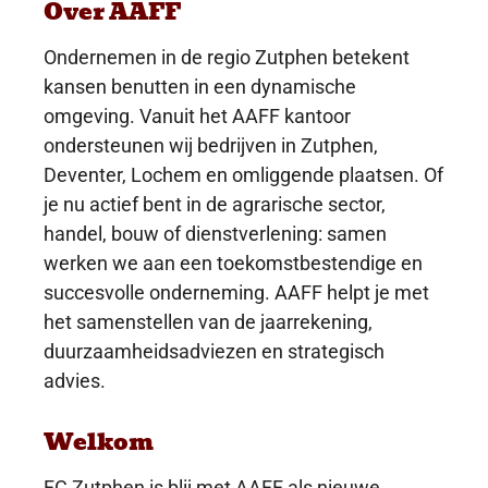
Over AAFF
Ondernemen in de regio Zutphen betekent
kansen benutten in een dynamische
omgeving. Vanuit het AAFF kantoor
ondersteunen wij bedrijven in Zutphen,
Deventer, Lochem en omliggende plaatsen. Of
je nu actief bent in de agrarische sector,
handel, bouw of dienstverlening: samen
werken we aan een toekomstbestendige en
succesvolle onderneming. AAFF helpt je met
het samenstellen van de jaarrekening,
duurzaamheidsadviezen en strategisch
advies.
Welkom
FC Zutphen is blij met AAFF als nieuwe