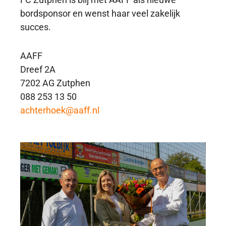
bordsponsor en wenst haar veel zakelijk
succes.
AAFF
Dreef 2A
7202 AG Zutphen
088 253 13 50
achterhoek@aaff.nl