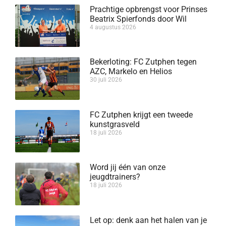
Prachtige opbrengst voor Prinses
Beatrix Spierfonds door Wil
4 augustus 2026
Bekerloting: FC Zutphen tegen
AZC, Markelo en Helios
30 juli 2026
FC Zutphen krijgt een tweede
kunstgrasveld
18 juli 2026
Word jij één van onze
jeugdtrainers?
18 juli 2026
Let op: denk aan het halen van je