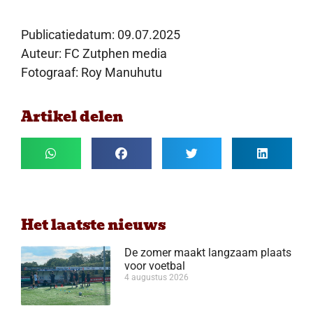
Publicatiedatum:
09.07.2025
Auteur: FC Zutphen media
Fotograaf: Roy Manuhutu
Artikel delen
Het laatste nieuws
De zomer maakt langzaam plaats
voor voetbal
4 augustus 2026