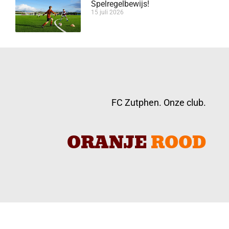
Spelregelbewijs!
15 juli 2026
FC Zutphen. Onze club.
ORANJE
ROOD