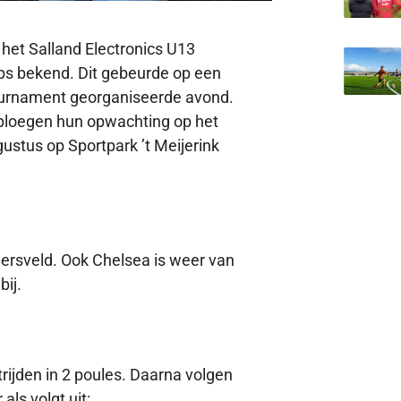
et Salland Electronics U13
s bekend. Dit gebeurde op een
ournament georganiseerde avond.
loegen hun opwachting op het
gustus op Sportpark ’t Meijerink
ersveld. Ook Chelsea is weer van
bij.
rijden in 2 poules. Daarna volgen
als volgt uit: