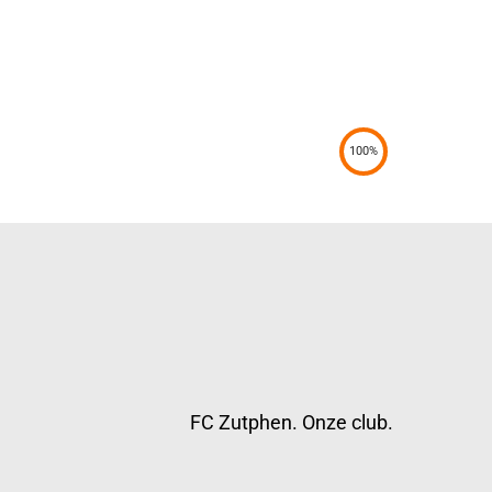
100%
FC Zutphen. Onze club.