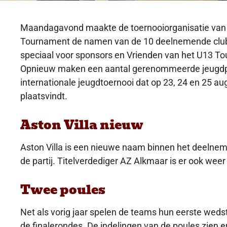
Maandagavond maakte de toernooiorganisatie van h
Tournament de namen van de 10 deelnemende club
speciaal voor sponsors en Vrienden van het U13 T
Opnieuw maken een aantal gerenommeerde jeugdp
internationale jeugdtoernooi dat op 23, 24 en 25 au
plaatsvindt.
Aston Villa nieuw
Aston Villa is een nieuwe naam binnen het deelnem
de partij. Titelverdediger AZ Alkmaar is er ook weer 
Twee poules
Net als vorig jaar spelen de teams hun eerste wedst
de finalerondes. De indelingen van de poules zien er 