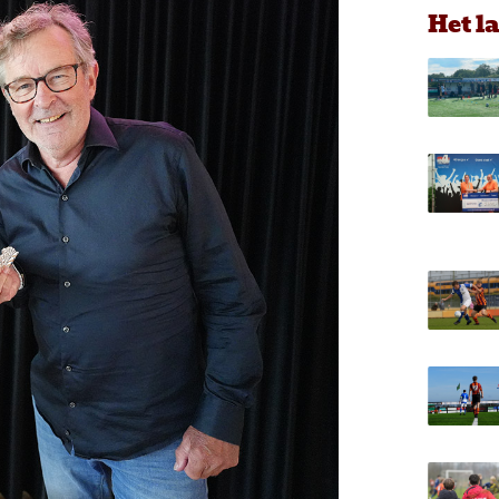
Het l