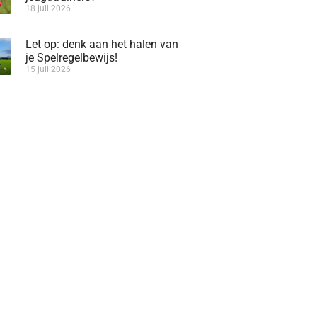
18 juli 2026
Let op: denk aan het halen van
je Spelregelbewijs!
15 juli 2026