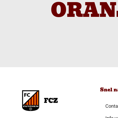
ORAN
Snel n
Conta