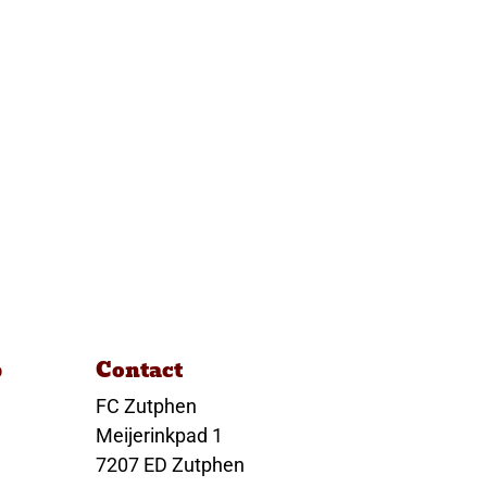
p
Contact
FC Zutphen
Meijerinkpad 1
7207 ED Zutphen