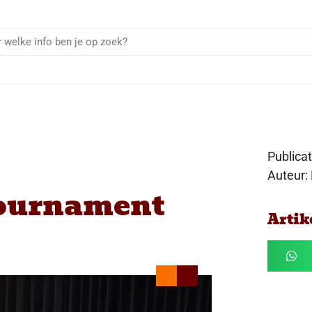
Publica
Auteur:
Tournament
Artik