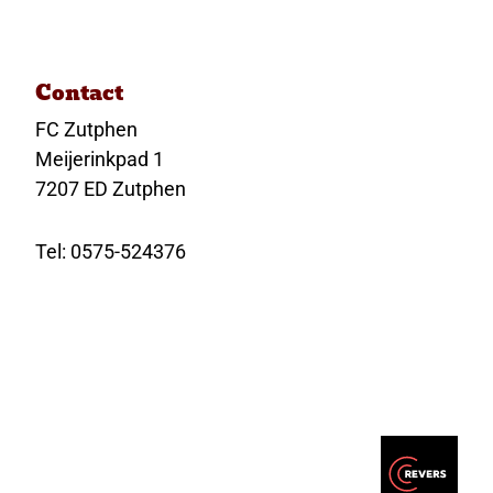
Contact
FC Zutphen
Meijerinkpad 1
7207 ED Zutphen
Tel: 0575-524376