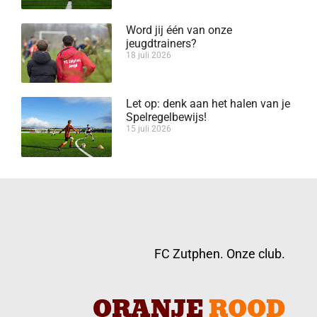
Word jij één van onze
jeugdtrainers?
18 juli 2026
Let op: denk aan het halen van je
Spelregelbewijs!
15 juli 2026
FC Zutphen. Onze club.
ORANJE
ROOD