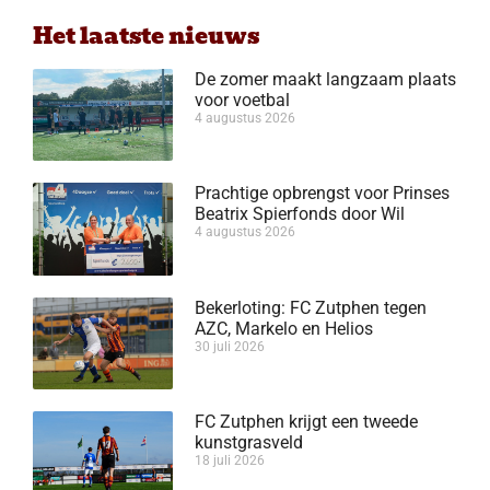
Het laatste nieuws
De zomer maakt langzaam plaats
voor voetbal
4 augustus 2026
Prachtige opbrengst voor Prinses
Beatrix Spierfonds door Wil
4 augustus 2026
Bekerloting: FC Zutphen tegen
AZC, Markelo en Helios
30 juli 2026
FC Zutphen krijgt een tweede
kunstgrasveld
18 juli 2026