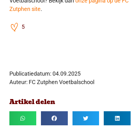
Voetbalschool? Bekijk dan
onze pagina op de FC
Zutphen site
.
5
Publicatiedatum:
04.09.2025
Auteur: FC Zutphen Voetbalschool
Artikel delen