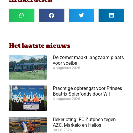
Het laatste nieuws
De zomer maakt langzaam plaats
voor voetbal
4 augustus 2026
Prachtige opbrengst voor Prinses
Beatrix Spierfonds door Wil
4 augustus 2026
Bekerloting: FC Zutphen tegen
AZC, Markelo en Helios
30 juli 2026