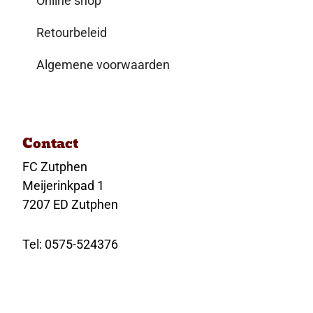
Online shop
Retourbeleid
Algemene voorwaarden
Contact
FC Zutphen
Meijerinkpad 1
7207 ED Zutphen
Tel: 0575-524376