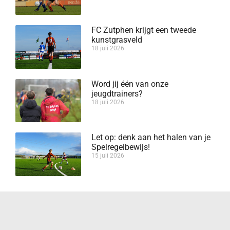
FC Zutphen krijgt een tweede
kunstgrasveld
18 juli 2026
Word jij één van onze
jeugdtrainers?
18 juli 2026
Let op: denk aan het halen van je
Spelregelbewijs!
15 juli 2026