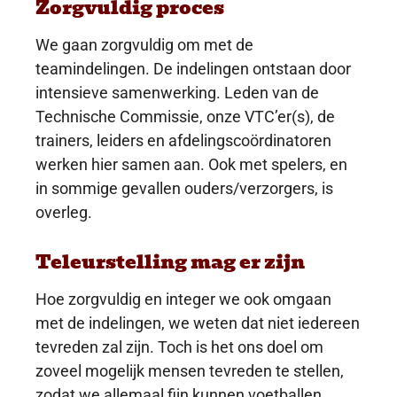
Zorgvuldig proces
We gaan zorgvuldig om met de
teamindelingen. De indelingen ontstaan door
intensieve samenwerking. Leden van de
Technische Commissie, onze VTC’er(s), de
trainers, leiders en afdelingscoördinatoren
werken hier samen aan. Ook met spelers, en
in sommige gevallen ouders/verzorgers, is
overleg.
Teleurstelling mag er zijn
Hoe zorgvuldig en integer we ook omgaan
met de indelingen, we weten dat niet iedereen
tevreden zal zijn. Toch is het ons doel om
zoveel mogelijk mensen tevreden te stellen,
zodat we allemaal fijn kunnen voetballen.