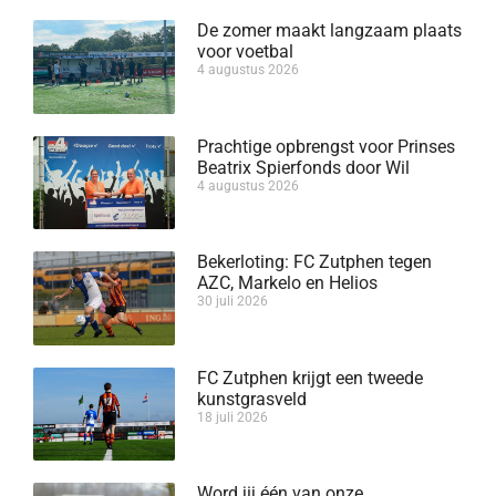
De zomer maakt langzaam plaats
voor voetbal
4 augustus 2026
Prachtige opbrengst voor Prinses
Beatrix Spierfonds door Wil
4 augustus 2026
Bekerloting: FC Zutphen tegen
AZC, Markelo en Helios
30 juli 2026
FC Zutphen krijgt een tweede
kunstgrasveld
18 juli 2026
Word jij één van onze