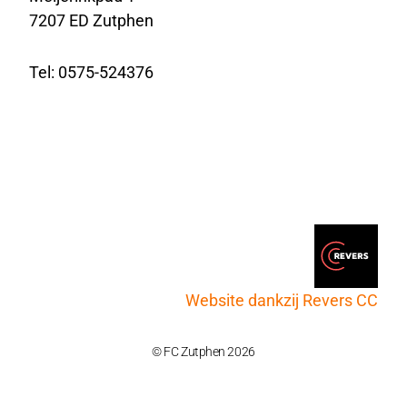
7207 ED Zutphen
Tel: 0575-524376
Website dankzij Revers CC
© FC Zutphen 2026