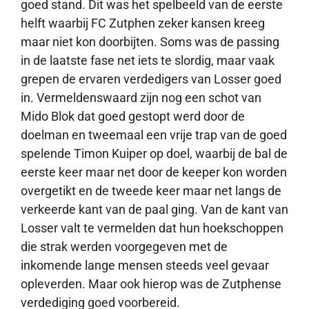
goed stand. Dit was het spelbeeld van de eerste
helft waarbij FC Zutphen zeker kansen kreeg
maar niet kon doorbijten. Soms was de passing
in de laatste fase net iets te slordig, maar vaak
grepen de ervaren verdedigers van Losser goed
in. Vermeldenswaard zijn nog een schot van
Mido Blok dat goed gestopt werd door de
doelman en tweemaal een vrije trap van de goed
spelende Timon Kuiper op doel, waarbij de bal de
eerste keer maar net door de keeper kon worden
overgetikt en de tweede keer maar net langs de
verkeerde kant van de paal ging. Van de kant van
Losser valt te vermelden dat hun hoekschoppen
die strak werden voorgegeven met de
inkomende lange mensen steeds veel gevaar
opleverden. Maar ook hierop was de Zutphense
verdediging goed voorbereid.