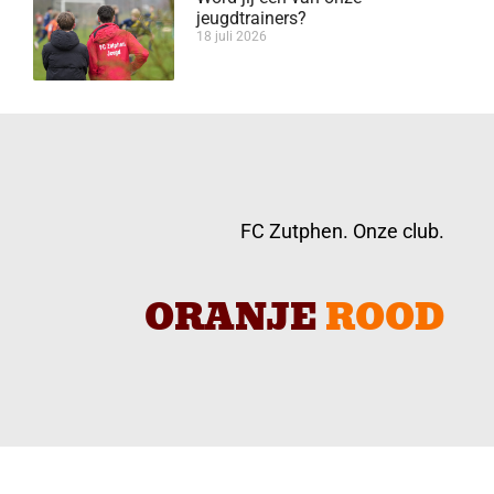
jeugdtrainers?
18 juli 2026
FC Zutphen. Onze club.
ORANJE
ROOD