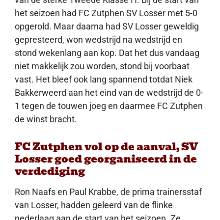
het seizoen had FC Zutphen SV Losser met 5-0
opgerold. Maar daarna had SV Losser geweldig
gepresteerd, won wedstrijd na wedstrijd en
stond wekenlang aan kop. Dat het dus vandaag
niet makkelijk zou worden, stond bij voorbaat
vast. Het bleef ook lang spannend totdat Niek
Bakkerweerd aan het eind van de wedstrijd de 0-
1 tegen de touwen joeg en daarmee FC Zutphen
de winst bracht.
FC Zutphen vol op de aanval, SV
Losser goed georganiseerd in de
verdediging
Ron Naafs en Paul Krabbe, de prima trainersstaf
van Losser, hadden geleerd van de flinke
nederlaag aan de start van het seizoen. Ze