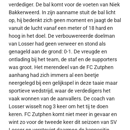
verdediger. De bal komt voor de voeten van Niek
Bakkerweerd. In zijn aanname stuit de bal licht
op, hij bedenkt zich geen moment en jaagt de bal
vanuit de lucht vanaf een meter of 18 hard en
hoog in het doel. De verbouwereerde doelman
van Losser had geen verweer en stond als
genageld aan de grond: 0-1. De vreugde en
ontlading bij het team, de staf en de supporters
was groot. Het merendeel van de FC Zutphen
aanhang had zich immers al een beetje
neergelegd bij een gelijkspel in deze taaie maar
sportieve wedstrijd, waar de verdedigers het
vaak wonnen van de aanvallers. De coach van
Losser wisselt nog 3 keer om het tij te doen
keren. FC Zutphen komt niet meer in gevaar en
wint zo voor de tweede keer dit seizoen van SV
Losser en verstevigt daarmee de koppositie.