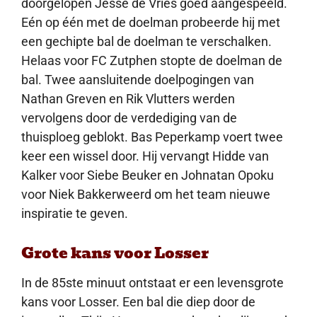
doorgelopen Jesse de Vries goed aangespeeld.
Eén op één met de doelman probeerde hij met
een gechipte bal de doelman te verschalken.
Helaas voor FC Zutphen stopte de doelman de
bal. Twee aansluitende doelpogingen van
Nathan Greven en Rik Vlutters werden
vervolgens door de verdediging van de
thuisploeg geblokt. Bas Peperkamp voert twee
keer een wissel door. Hij vervangt Hidde van
Kalker voor Siebe Beuker en Johnatan Opoku
voor Niek Bakkerweerd om het team nieuwe
inspiratie te geven.
Grote kans voor Losser
In de 85ste minuut ontstaat er een levensgrote
kans voor Losser. Een bal die diep door de