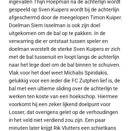
ingevallen Thijn Hoepman na de achterlijn wordt
gespeeld op Sven Kuipers wordt bij de achterlijn
afgeschermd door de meegelopen Timon Kuiper.
Doelman Siem Isselman is ook zijn doel
uitgekomen om de bal op te pakken. In de
verwarring die er ontstaat tussen speler en
doelman worstelt de sterke Sven Kuipers er zich
met de bal tussenuit en loopt langs de achterlijn
naar het lege doel om de bal binnen te schuiven.
Vlak voor het doel weet Michalis Spiridakis,
gelukkig voor een ieder die FC Zutphen lief is, de
bal met een ultieme sliding over de achterlijn te
werken ten koste van een hoekschop. Hiermee
voorkomt hij een zeker lijkend doelpunt voor
Losser, dat overigens gelet op de verhoudingen
in het veld niet verdiend zou zijn. Een paar
minuten later krijgt Rik Vlutters een schietkans