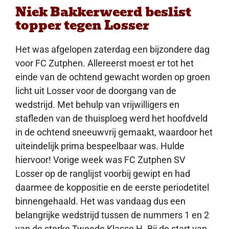
Niek Bakkerweerd beslist
topper tegen Losser
Het was afgelopen zaterdag een bijzondere dag
voor FC Zutphen. Allereerst moest er tot het
einde van de ochtend gewacht worden op groen
licht uit Losser voor de doorgang van de
wedstrijd. Met behulp van vrijwilligers en
stafleden van de thuisploeg werd het hoofdveld
in de ochtend sneeuwvrij gemaakt, waardoor het
uiteindelijk prima bespeelbaar was. Hulde
hiervoor! Vorige week was FC Zutphen SV
Losser op de ranglijst voorbij gewipt en had
daarmee de koppositie en de eerste periodetitel
binnengehaald. Het was vandaag dus een
belangrijke wedstrijd tussen de nummers 1 en 2
van de sterke Tweede Klasse H. Bij de start van