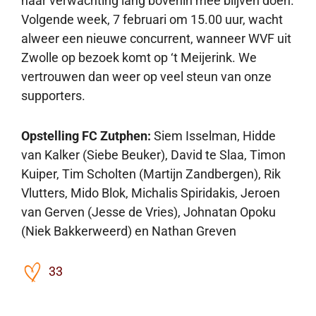
naar verwachting lang bovenin mee blijven doen.
Volgende week, 7 februari om 15.00 uur, wacht
alweer een nieuwe concurrent, wanneer WVF uit
Zwolle op bezoek komt op ‘t Meijerink. We
vertrouwen dan weer op veel steun van onze
supporters.
Opstelling FC Zutphen:
Siem Isselman, Hidde
van Kalker (Siebe Beuker), David te Slaa, Timon
Kuiper, Tim Scholten (Martijn Zandbergen), Rik
Vlutters, Mido Blok, Michalis Spiridakis, Jeroen
van Gerven (Jesse de Vries), Johnatan Opoku
(Niek Bakkerweerd) en Nathan Greven
33