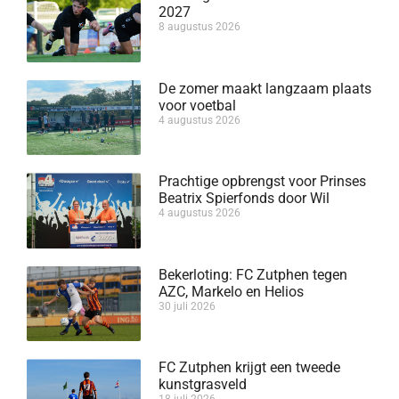
2027
8 augustus 2026
De zomer maakt langzaam plaats
voor voetbal
4 augustus 2026
Prachtige opbrengst voor Prinses
Beatrix Spierfonds door Wil
4 augustus 2026
Bekerloting: FC Zutphen tegen
AZC, Markelo en Helios
30 juli 2026
FC Zutphen krijgt een tweede
kunstgrasveld