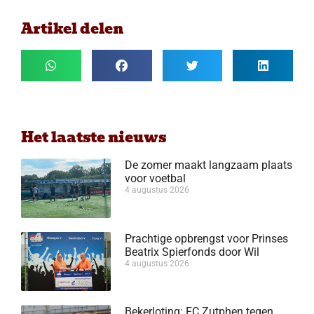
Artikel delen
Het laatste nieuws
De zomer maakt langzaam plaats
voor voetbal
4 augustus 2026
Prachtige opbrengst voor Prinses
Beatrix Spierfonds door Wil
4 augustus 2026
Bekerloting: FC Zutphen tegen