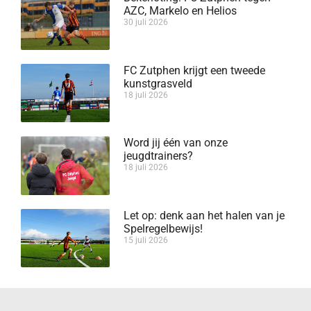
AZC, Markelo en Helios
30 juli 2026
FC Zutphen krijgt een tweede
kunstgrasveld
18 juli 2026
Word jij één van onze
jeugdtrainers?
18 juli 2026
Let op: denk aan het halen van je
Spelregelbewijs!
15 juli 2026