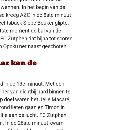
 wennen. In het begin van de
 fase kreeg AZC in de 8ste minuut
echtsback Siebe Beuker glipte.
atste moment de bal van de
 FC Zutphen dat bijna tot scoren
n Opoku net naast geschoten.
ar kan de
nd in de 13e minuut. Met een
iper van dichtbij hard binnen te
p doel waren het Jelle Macaré,
rond lieten gaan en Timon in
iltje aan de lucht. FC Zutphen
tten. In de 26ste minuut kwam