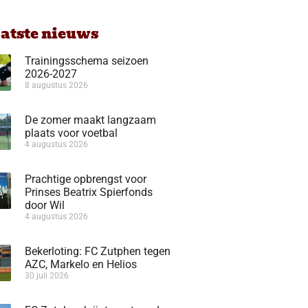
aatste nieuws
Trainingsschema seizoen
2026-2027
8 augustus 2026
De zomer maakt langzaam
plaats voor voetbal
4 augustus 2026
Prachtige opbrengst voor
Prinses Beatrix Spierfonds
door Wil
4 augustus 2026
Bekerloting: FC Zutphen tegen
AZC, Markelo en Helios
30 juli 2026