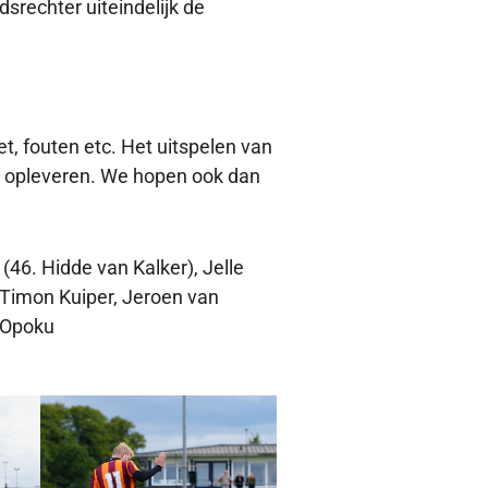
srechter uiteindelijk de
et, fouten etc. Het uitspelen van
n opleveren. We hopen ook dan
(46. Hidde van Kalker), Jelle
 Timon Kuiper, Jeroen van
 Opoku