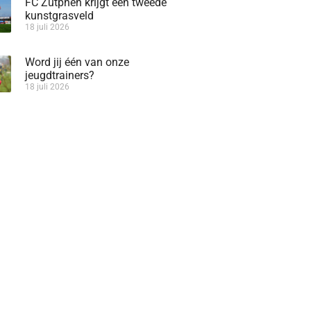
FC Zutphen krijgt een tweede
kunstgrasveld
18 juli 2026
Word jij één van onze
jeugdtrainers?
18 juli 2026