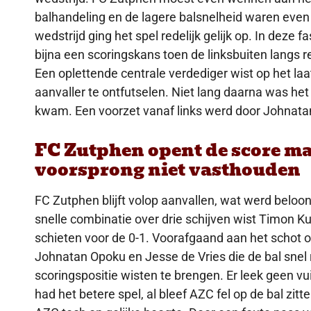
balhandeling en de lagere balsnelheid waren even
wedstrijd ging het spel redelijk gelijk op. In deze
bijna een scoringskans toen de linksbuiten langs r
Een oplettende centrale verdediger wist op het la
aanvaller te ontfutselen. Niet lang daarna was het
kwam. Een voorzet vanaf links werd door Johnata
FC Zutphen opent de score ma
voorsprong niet vasthouden
FC Zutphen blijft volop aanvallen, wat werd beloo
snelle combinatie over drie schijven wist Timon Ku
schieten voor de 0-1. Voorafgaand aan het schot o
Johnatan Opoku en Jesse de Vries die de bal snel 
scoringspositie wisten te brengen. Er leek geen vu
had het betere spel, al bleef AZC fel op de bal zi