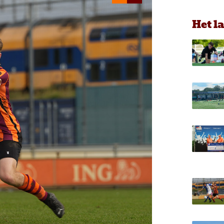
Het l