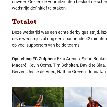
onweer. Gezien de vooruitzichten besloot de scheid
wedstrijd definitief te staken.
Tot slot
Deze wedstrijd was een echte derby qua strijd, inz
deze wedstrijd zal nog een spannende 42 minute
op veel supporters van beide teams.
Opstelling FC Zutphen:
Ezra Arends, Siebe Beuker 
Macaré, Kevin Ooms, Tim Scholten, David te Slaa,
Gerven, Jesse de Vries, Nathan Greven, Johnatan