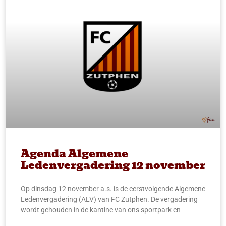
Agenda Algemene
Ledenvergadering 12 november
Op dinsdag 12 november a.s. is de eerstvolgende Algemene
Ledenvergadering (ALV) van FC Zutphen. De vergadering
wordt gehouden in de kantine van ons sportpark en