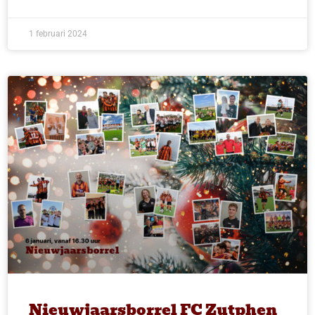
1 februari 2024
Nieuwjaarsborrel FC Zutphen