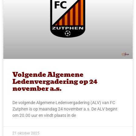
Volgende Algemene
Ledenvergadering op 24
november a.s.
De volgende Algemene Ledenvergadering (ALV) van FC
Zutphen is op maandag 24 november a.s. De ALV begint
om 20.00 uur en vindt plaats in de
21 oktober 2025