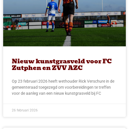
Nieuw kunstgrasveld voor FC
Zutphen en ZVV AZC
Op 23 februari 2026 heeft wethouder Rick Verschure in de
gemeenteraad toegezegd om voorbereidingen te treffen
voor de aanleg van een nieuw kunstgrasveld bij FC
26 februari 2026