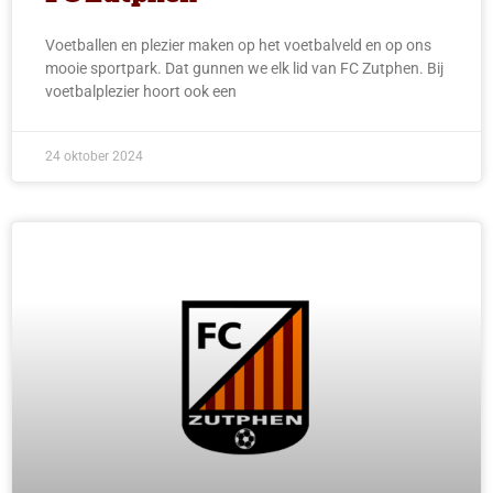
Voetballen en plezier maken op het voetbalveld en op ons
mooie sportpark. Dat gunnen we elk lid van FC Zutphen. Bij
voetbalplezier hoort ook een
24 oktober 2024