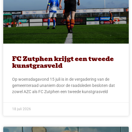
FC Zutphen krijgt een tweede
kunstgrasveld
Op woensdagavond 15 juli is in de vergadering van de
gemeenteraad unaniem door de raadsleden besloten dat
zowel AZC als FC Zutphen een tweede kunstgrasveld
18 juli 2026