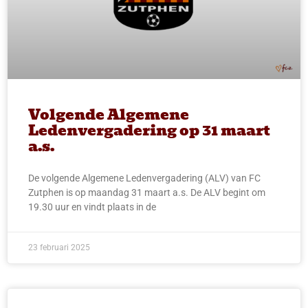
Volgende Algemene
Ledenvergadering op 31 maart
a.s.
De volgende Algemene Ledenvergadering (ALV) van FC
Zutphen is op maandag 31 maart a.s. De ALV begint om
19.30 uur en vindt plaats in de
23 februari 2025