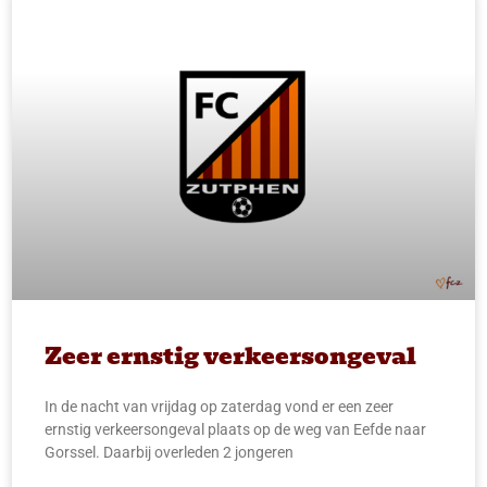
Zeer ernstig verkeersongeval
In de nacht van vrijdag op zaterdag vond er een zeer
ernstig verkeersongeval plaats op de weg van Eefde naar
Gorssel. Daarbij overleden 2 jongeren