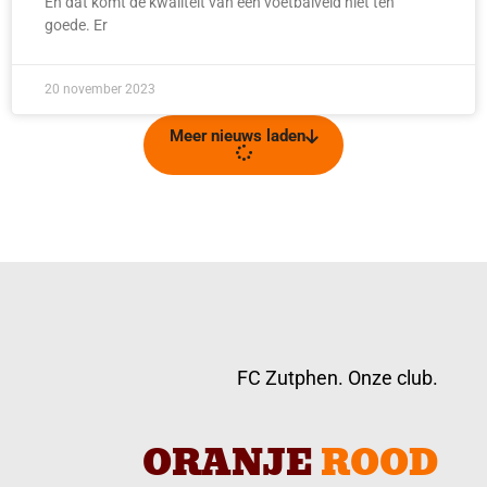
En dat komt de kwaliteit van een voetbalveld niet ten
goede. Er
20 november 2023
Meer nieuws laden
FC Zutphen. Onze club.
ORANJE
ROOD