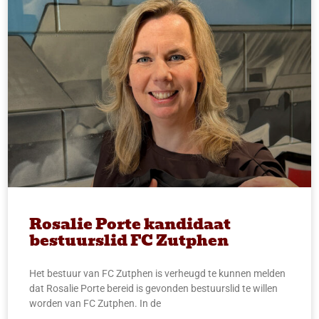
Rosalie Porte kandidaat
bestuurslid FC Zutphen
Het bestuur van FC Zutphen is verheugd te kunnen melden
dat Rosalie Porte bereid is gevonden bestuurslid te willen
worden van FC Zutphen. In de