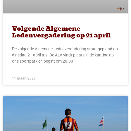
Volgende Algemene
Ledenvergadering op 21 april
De volgende Algemene Ledenvergadering staat gepland op
dinsdag 21 april a.s. De ALV vindt plaats in de kantine op
ons sportpark en begint om 20.00
11 maart 2026