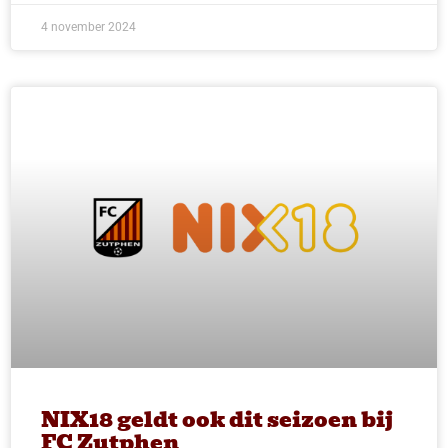
4 november 2024
NIX18 geldt ook dit seizoen bij
FC Zutphen