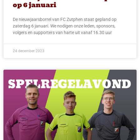
op 6 januari
De nieuwjaarsborrel van FC Zutphen staat gepland op
zaterdag 6 januari. We nodigen onze leden, sponsors,
volgers en supporters van harte uit vanaf 16.30 uur
24 december 2023