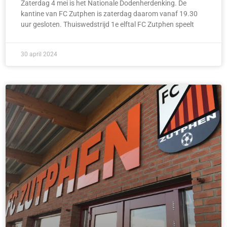
Zaterdag 4 mei is het Nationale Dodenherdenking. De
kantine van FC Zutphen is zaterdag daarom vanaf 19.30
uur gesloten. Thuiswedstrijd 1e elftal FC Zutphen speelt
30 april 2024