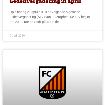
Ledenvergadering 21 april
Op dinsdag 21 april a.s. is de volgende Algemene
Ledenvergadering (ALV) van FC Zutphen. De ALV begint
om 20.00 uur en vindt plaats in de
9 april 2026