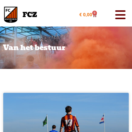
0
€
0,00
Van het bestuur