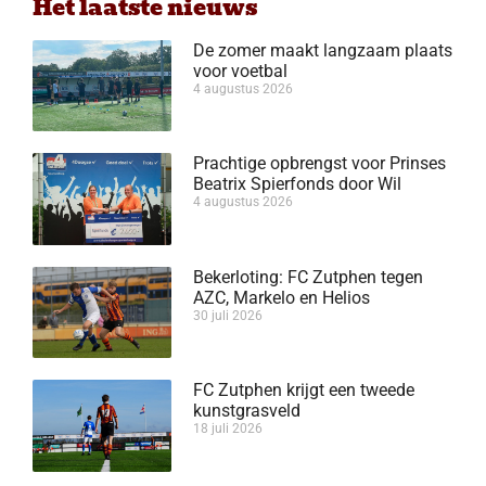
Het laatste nieuws
De zomer maakt langzaam plaats
voor voetbal
4 augustus 2026
Prachtige opbrengst voor Prinses
Beatrix Spierfonds door Wil
4 augustus 2026
Bekerloting: FC Zutphen tegen
AZC, Markelo en Helios
30 juli 2026
FC Zutphen krijgt een tweede
kunstgrasveld
18 juli 2026