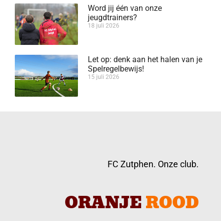
Word jij één van onze
jeugdtrainers?
18 juli 2026
Let op: denk aan het halen van je
Spelregelbewijs!
15 juli 2026
FC Zutphen. Onze club.
ORANJE
ROOD