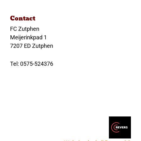
Contact
FC Zutphen
Meijerinkpad 1
7207 ED Zutphen
Tel: 0575-524376