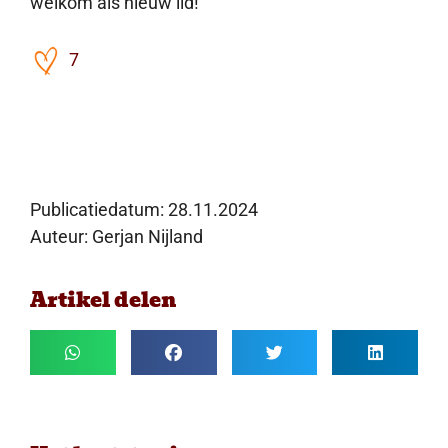
welkom als nieuw lid!
7
Publicatiedatum:
28.11.2024
Auteur: Gerjan Nijland
Artikel delen