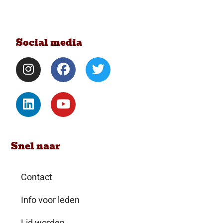
Social media
Snel naar
Contact
Info voor leden
Lid worden